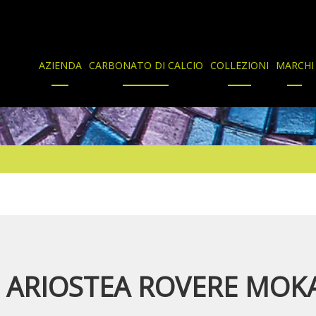
AZIENDA
CARBONATO DI CALCIO
COLLEZIONI
MARCHI
ARIOSTEA ROVERE MOK