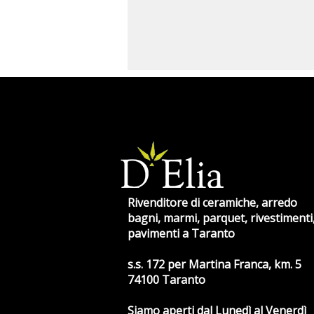
Rivenditore di ceramiche, arredo
bagni, marmi, parquet, rivestimenti
pavimenti a Taranto
s.s. 172 per Martina Franca, km. 5
74100 Taranto
Siamo aperti dal Lunedì al Venerdì