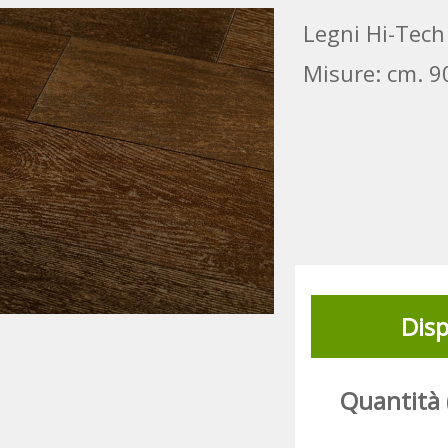
Legni Hi-Tech
Misure: cm. 
Disp
Quantità