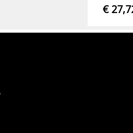
€ 27,7
,